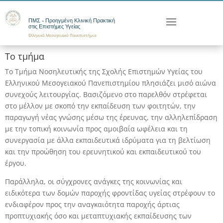
ΠΜΣ - Προηγμένη Κλινική Πρακτική
στις Επιστήμες Υγείας
Ελληνικό Μεσογειακό Πανεπιστήμιο
Το τμήμα
Το Τμήμα Νοσηλευτικής της Σχολής Επιστημών Υγείας του
Ελληνικού Μεσογειακού Πανεπιστημίου πλησιάζει μισό αιώνα
συνεχούς λειτουργίας. Βασιζόμενο στο παρελθόν στρέφεται
στο μέλλον με σκοπό την εκπαίδευση των φοιτητών, την
παραγωγή νέας γνώσης μέσω της έρευνας, την αλληλεπίδραση
με την τοπική κοινωνία προς αμοιβαία ωφέλεια και τη
συνεργασία με άλλα εκπαιδευτικά ιδρύματα για τη βελτίωση
και την προώθηση του ερευνητικού και εκπαιδευτικού του
έργου.
Παράλληλα, οι σύγχρονες ανάγκες της κοινωνίας και
ειδικότερα των δομών παροχής φροντίδας υγείας στρέφουν το
ενδιαφέρον προς την αναγκαιότητα παροχής άρτιας
προπτυχιακής όσο και μεταπτυχιακής εκπαίδευσης των