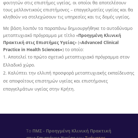
φοιτητών στις επιστήμες υγείας, οι οποίοι θα αποτελέσουν
τους μελλοντικούς επιστήμονες – επαγγελματίες υγείας και θα
κληθούν να στελεχώσουν τις υπηρεσίες και τις δομές υγείας.
Με βάση λοιπόν τα παραπάνω δημιουργήθηκε το αυτοδύναμο
μεταπτυχιακό πρόγραμμα με τίτλο «
Προηγμένη Κλινική
Πρακτική στις Επιστήμες Υγείας
» («
Advanced Clinical
Practice in Health Sciences»
) το οποίο:
Αποτελεί το πρώτο σχετικό μεταπτυχιακό πρόγραμμα στον
Ελλαδικό χώρο.
Καλύπτει την ελλιπή προσφορά μεταπτυχιακής εκπαίδευσης
σε αποφοίτους επιστημών υγείας και επιστήμονες
επαγγελμάτων υγείας στην Κρήτη.
Το
ΠΜΣ - Προηγμένη Κλινική Πρακτική
στις Επιστήμες Υγείας
του
Τμήματος