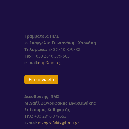
Γραμματεία ΠΜΣ
κ. Ευαγγελία Γωνιανάκη - Χρονάκη
Τηλέφωνα:
+30 2810 379538
Fax:
+030 2810 379-503
e-mail:
ebp@hmu.gr
Επικοινωνία
Διευθυντής ΠΜΣ
Μιχαήλ Ζωγραφάκης Σφακιανάκης
Επίκουρος Καθηγητής
Τηλ:
+30
2810 379553
E-mal:
mzografakis@hmu.gr