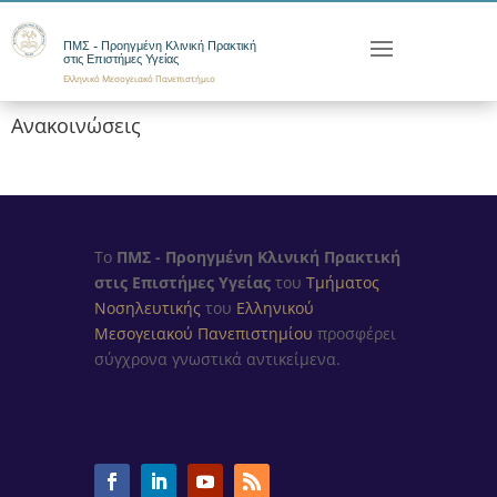
ΠΜΣ - Προηγμένη Κλινική Πρακτική
στις Επιστήμες Υγείας
Ελληνικό Μεσογειακό Πανεπιστήμιο
Ανακοινώσεις
Το
ΠΜΣ - Προηγμένη Κλινική Πρακτική
στις Επιστήμες Υγείας
του
Τμήματος
Νοσηλευτικής
του
Ελληνικού
Μεσογειακού Πανεπιστημίου
προσφέρει
σύγχρονα γνωστικά αντικείμενα.