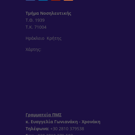
Τμήμα Νοσηλευτικής
Τ.Θ. 1939
Τ.Κ. 71004
Ηράκλειο Κρήτης
Χάρτης:
Γραμματεία ΠΜΣ
κ. Ευαγγελία Γωνιανάκη - Χρονάκη
Τηλέφωνα:
+30 2810 379538