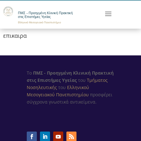
ΠΜΣ - Προηγμένη Κλινική Πρακτική
στις Επιστήμες Υγείας
Ελληνικό Μεσογειακό Πανεπιστήμιο
επικαιρα
Το
ΠΜΣ - Προηγμένη Κλινική Πρακτική
στις Επιστήμες Υγείας
του
Τμήματος
Νοσηλευτικής
του
Ελληνικού
Μεσογειακού Πανεπιστημίου
προσφέρει
σύγχρονα γνωστικά αντικείμενα.