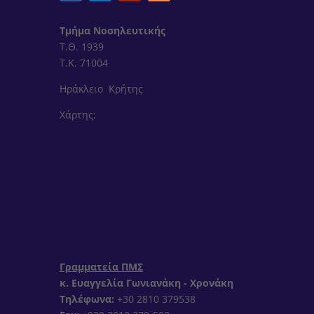
Τμήμα Νοσηλευτικής
Τ.Θ. 1939
Τ.Κ. 71004
Ηράκλειο Κρήτης
Χάρτης:
Γραμματεία ΠΜΣ
κ. Ευαγγελία Γωνιανάκη - Χρονάκη
Τηλέφωνα:
+30 2810 379538