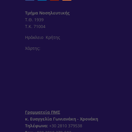
Τμήμα Νοσηλευτικής
Τ.Θ. 1939
Τ.Κ. 71004
Ηράκλειο Κρήτης
Χάρτης:
Γραμματεία ΠΜΣ
κ. Ευαγγελία Γωνιανάκη - Χρονάκη
Τηλέφωνα:
+30 2810 379538